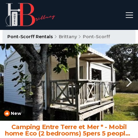
Pont-Scorff Rentals
Brittany
Pont-Scorff
New
1
/4
Camping Entre Terre et Mer * - Mobil
home Eco (2 bedrooms) 5pers 5 people |