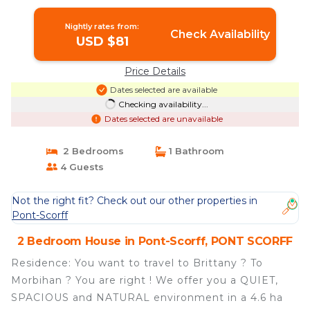
House in PONT SCORFF
Nightly rates from:
Check Availability
USD $81
Price Details
Dates selected are available
Checking availability...
Dates selected are unavailable
2 Bedrooms
1 Bathroom
4 Guests
Not the right fit? Check out our other properties in
Pont-Scorff
2 Bedroom House in Pont-Scorff, PONT SCORFF
Residence: You want to travel to Brittany ? To
Morbihan ? You are right ! We offer you a QUIET,
SPACIOUS and NATURAL environment in a 4.6 ha